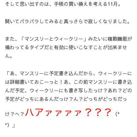
そして思い出すのは、手帳の買い換えを考える11月。
開いてパラパラしてみると真っさらで寂しくなりました。
また、「マンスリーとウィークリー」みたいに複数機能が
備わってるタイプだと有効に使いこなすことが出来ませ
ん。
「あ、マンスリーに予定書き込んだから、ウィークリーに
は詳細書いておこーっと！あ、この前マンスリーに書き込
んだ予定、ウィークリーにも書き写したっけ？あれ？どの
予定がどっちにあるんだっけ？ん？どっちがどっちだっ
ハアァァァァ？？？
け？へ？
（*
*）」