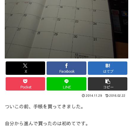
X
Facebook
はてブ
Pocket
LINE
コピー
2014.11.29
2016.02.22
ついこの前、手帳を買ってきました。
自分から進んで買ったのは初めてです。