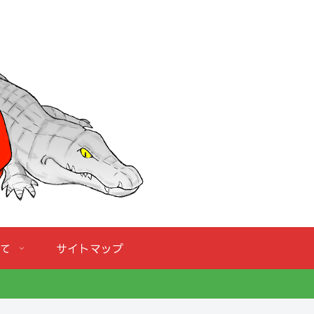
て
サイトマップ