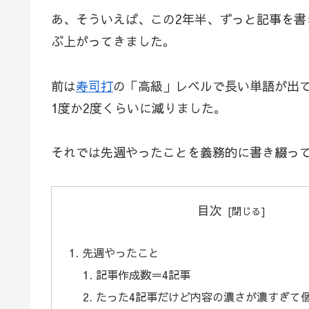
あ、そういえば、この2年半、ずっと記事を
ぶ上がってきました。
前は
寿司打
の「高級」レベルで長い単語が出
1度か2度くらいに減りました。
それでは先週やったことを義務的に書き綴っ
目次
先週やったこと
記事作成数＝4記事
たった4記事だけど内容の濃さが濃すぎて