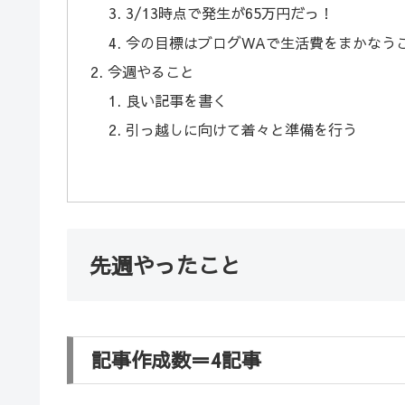
3/13時点で発生が65万円だっ！
今の目標はブログWAで生活費をまかなう
今週やること
良い記事を書く
引っ越しに向けて着々と準備を行う
先週やったこと
記事作成数＝4記事