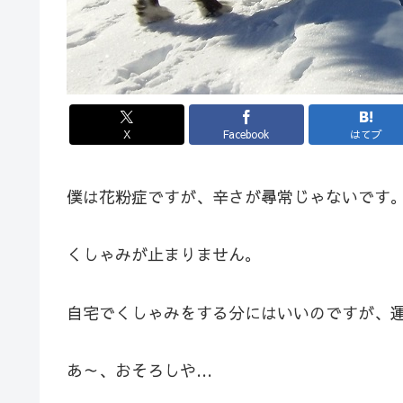
X
Facebook
はてブ
僕は花粉症ですが、辛さが尋常じゃないです
くしゃみが止まりません。
自宅でくしゃみをする分にはいいのですが、
あ～、おそろしや…