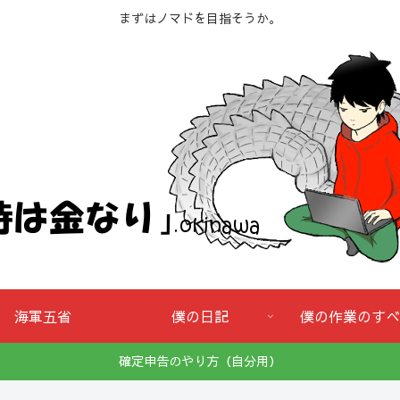
まずはノマドを目指そうか。
海軍五省
僕の日記
僕の作業のすべ
確定申告のやり方（自分用）