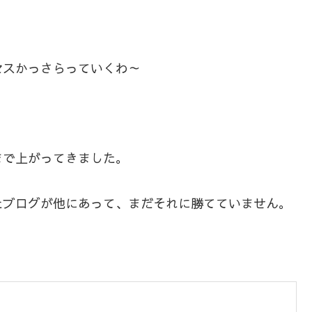
セスかっさらっていくわ～
まで上がってきました。
たブログが他にあって、まだそれに勝てていません。