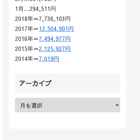
1月…294,511円
2018年＝7,736,103円
2017年＝
12,504,901円
2016年＝
7,494,977円
2015年＝
2,125,927円
2014年＝
7,019円
アーカイブ