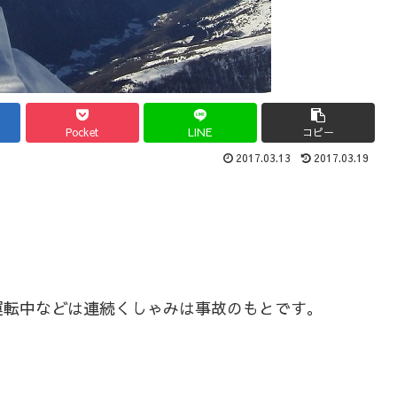
Pocket
LINE
コピー
2017.03.13
2017.03.19
。
運転中などは連続くしゃみは事故のもとです。