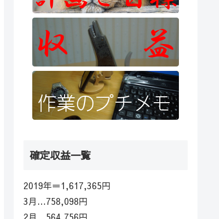
確定収益一覧
2019年＝1,617,365円
3月…758,098円
2月…564,756円