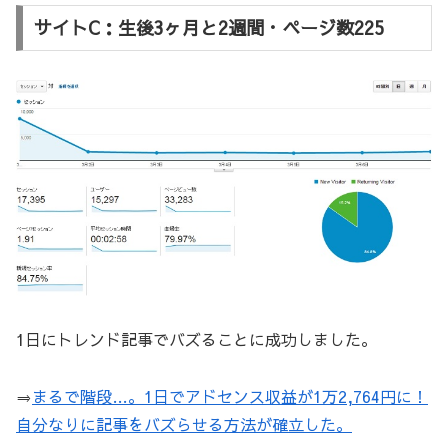
サイトC：生後3ヶ月と2週間・ページ数225
1日にトレンド記事でバズることに成功しました。
⇒
まるで階段…。1日でアドセンス収益が1万2,764円に！
自分なりに記事をバズらせる方法が確立した。