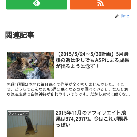
time
関連記事
【2015/5/24～5/30計画】5月最
アフィリエイト
後の週は少しでもASPによる成果
が出るように念ず！
先週1週間は本当に毎日眠くて作業が全く捗りませんでした。そこ
で、どうしてこんなにも5月は眠くなるのか調べてみると、なんと急
な気温変動で自律神経が乱れやすいそうです。だから異常に眠くなっ
たり、体がだるかったりするみたいです。先週作業が出来なか...
2015年11月のアフィリエイト成
アフィリエイト
果は374,297円。今はこれが限界
っぽい