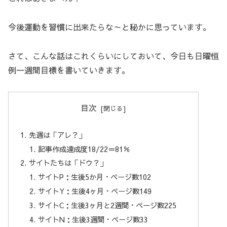
今後運動を習慣に出来たらな～と秘かに思っています。
さて、こんな話はこれくらいにしておいて、今日も日曜恒
例一週間目標を書いていきます。
目次
先週は「アレ？」
記事作成達成度18/22＝81％
サイトたちは「ドウ？」
サイトP：生後5か月・ページ数102
サイトY：生後4ヶ月・ページ数149
サイトC：生後3ヶ月と2週間・ページ数225
サイトN：生後3週間・ページ数33