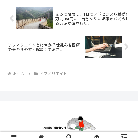
まるで階段…。1日でアドセンス収益が1
万2,764円に！自分なりに記事をバズらせ
る方法が確立した。
アフィリエイトとは何か？仕組みを図解
で分かりやすく解説してみた。
ホーム
アフィリエイト
© 2014 ワニ銀の「時は金なり」.okinawa.