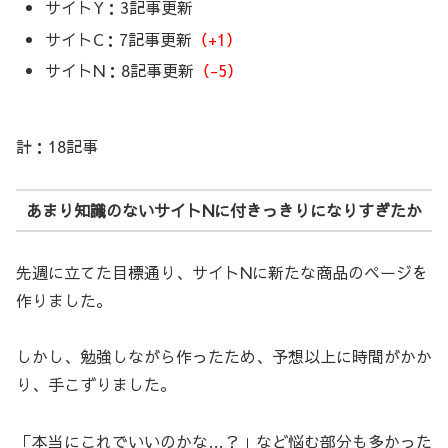
サイトY：3記事更新
サイトC：7記事更新
（+1）
サイトN：8記事更新
（-5）
計：18記事
あまり知識のないサイトNに付きっきりになりすぎたか
先週に立てた目標通り、サイトNに新たな商品のページを
作りました。
しかし、勉強しながら作ったため、予想以上に時間がかか
り、手こずりました。
「本当にこれでいいのかな…？」など悩む部分も多かった