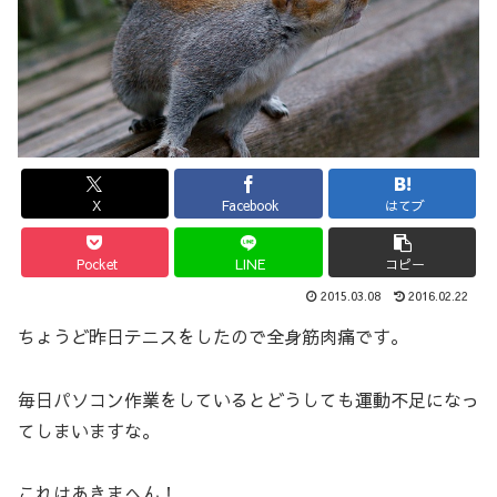
X
Facebook
はてブ
Pocket
LINE
コピー
2015.03.08
2016.02.22
ちょうど昨日テニスをしたので全身筋肉痛です。
毎日パソコン作業をしているとどうしても運動不足になっ
てしまいますな。
これはあきまへん！