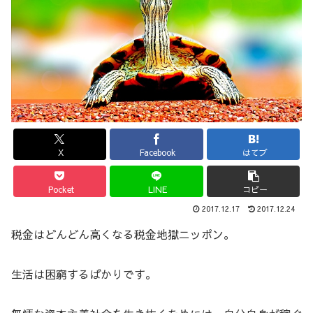
X
Facebook
はてブ
Pocket
LINE
コピー
2017.12.17
2017.12.24
税金はどんどん高くなる税金地獄ニッポン。
生活は困窮するばかりです。