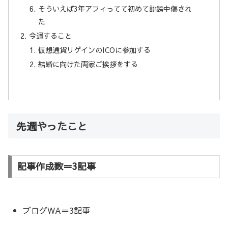
そういえば3年アフィってて初めて誹謗中傷され
た
今週すること
仮想通貨リゲインのICOに参加する
結婚に向けた両家ご挨拶をする
先週やったこと
記事作成数＝3記事
ブログWA＝3記事