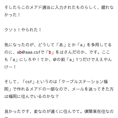
そしたらこのメアド適当に入力されたものらしく、遅れな
かった！
クソぅ！やられた！
気になったのが、どうして「あ」とか「a」を多用してる
のに、a
b
@aaa.csfで「
b
」をはさんだのか、です。ここ
も「a」にしろや！てか、@の前「a」1つだけでええやん
けー！
そして、「csf」というのは「ケーブルステーション福
岡」で作れるメアドの一部なので、メールを送ってきた方
は福岡に住んでいるのかな？
良かったです、変なのが遠くに住んでて。僕関東在住なの