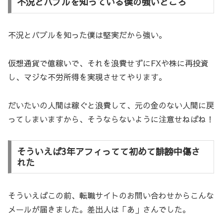
不況とバブルを知っている僕の強いところ
不況とバブルを知った僕は堅実だから強い。
仮想通貨で億稼いで、それを浪費せずにFXや株に再投資
し、マジな不労所得を実現させてやります。
だいたいの人間は稼ぐと浪費して、元の金のない人間に戻
ってしまいますから、そうならないように注意せねばね！
そういえば3年アフィってて初めて誹謗中傷さ
れた
そういえばこの前、転職サイトのお問い合わせからこんな
メールが届きました。差出人は「あ」さんでした。