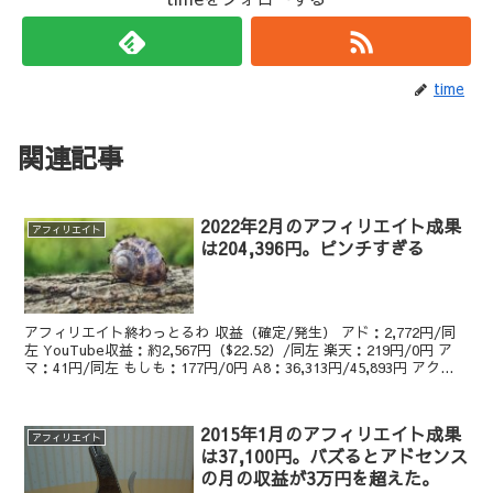
time
関連記事
2022年2月のアフィリエイト成果
アフィリエイト
は204,396円。ピンチすぎる
アフィリエイト終わっとるわ 収益（確定/発生） アド：2,772円/同
左 YouTube収益：約2,567円（$22.52）/同左 楽天：219円/0円 ア
マ：41円/同左 もしも：177円/0円 A8：36,313円/45,893円 アク...
2015年1月のアフィリエイト成果
アフィリエイト
は37,100円。バズるとアドセンス
の月の収益が3万円を超えた。