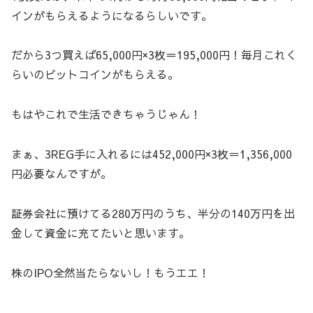
インがもらえるようになるらしいです。
だから3つ買えば65,000円×3枚＝195,000円！毎月これく
らいのビットコインがもらえる。
もはやこれで生活できちゃうじゃん！
まぁ、3REG手に入れるには452,000円×3枚＝1,356,000
円必要なんですが。
証券会社に預けてる280万円のうち、半分の140万円を出
金して資金に充てたいと思います。
株のIPO全然当たらないし！もうエエ！