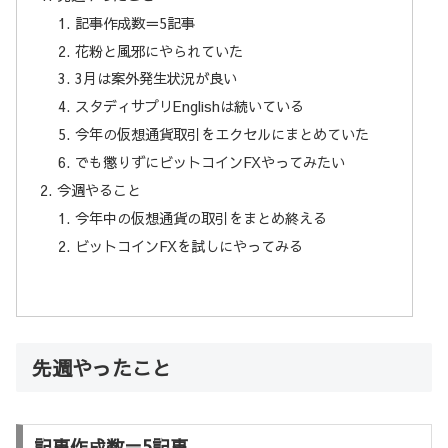
記事作成数＝5記事
花粉と風邪にやられていた
3月は案外発生状況が良い
スタディサプリEnglishは続いている
今年の仮想通貨取引をエクセルにまとめていた
でも懲りずにビットコインFXやってみたい
今週やること
今年中の仮想通貨の取引をまとめ終える
ビットコインFXを試しにやってみる
先週やったこと
記事作成数＝5記事