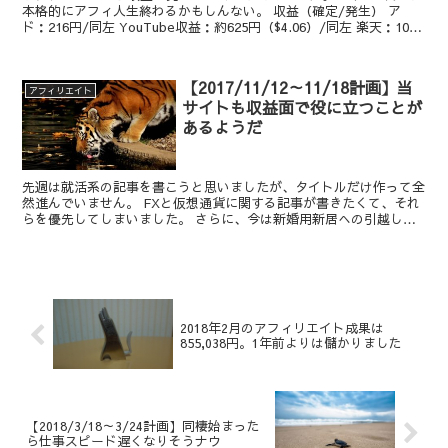
本格的にアフィ人生終わるかもしんない。 収益（確定/発生） ア
ド：216円/同左 YouTube収益：約625円（$4.06）/同左 楽天：108
円/0円 アマ：0円/同左 も...
【2017/11/12～11/18計画】当
アフィリエイト
サイトも収益面で役に立つことが
あるようだ
先週は就活系の記事を書こうと思いましたが、タイトルだけ作って全
然進んでいません。 FXと仮想通貨に関する記事が書きたくて、それ
らを優先してしまいました。 さらに、今は新婚用新居への引越しに
向けて準備を始めています。 A8にある引越し業者比較...
2018年2月のアフィリエイト成果は
855,038円。1年前よりは儲かりました
【2018/3/18～3/24計画】同棲始まった
ら仕事スピード遅くなりそうナウ