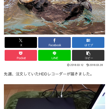
X
Facebook
はてブ
Pocket
LINE
コピー
2018.03.12
2018.03.28
先週、注文していたHDDレコーダーが届きました。