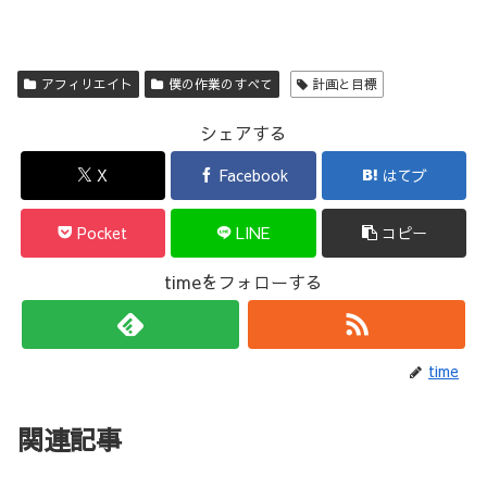
アフィリエイト
僕の作業のすべて
計画と目標
シェアする
X
Facebook
はてブ
Pocket
LINE
コピー
timeをフォローする
time
関連記事