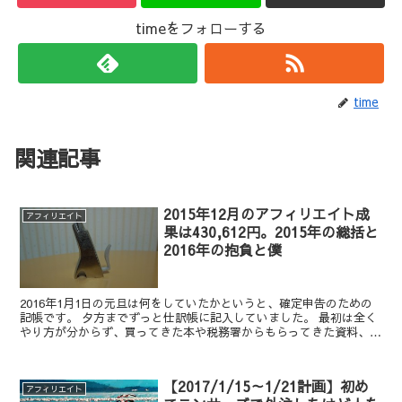
timeをフォローする
time
関連記事
2015年12月のアフィリエイト成
アフィリエイト
果は430,612円。2015年の総括と
2016年の抱負と僕
2016年1月1日の元旦は何をしていたかというと、確定申告のための
記帳です。 夕方までずっと仕訳帳に記入していました。 最初は全く
やり方が分からず、買ってきた本や税務署からもらってきた資料、ネ
ット上のHPを読みながら格闘していました。 また...
【2017/1/15～1/21計画】初め
アフィリエイト