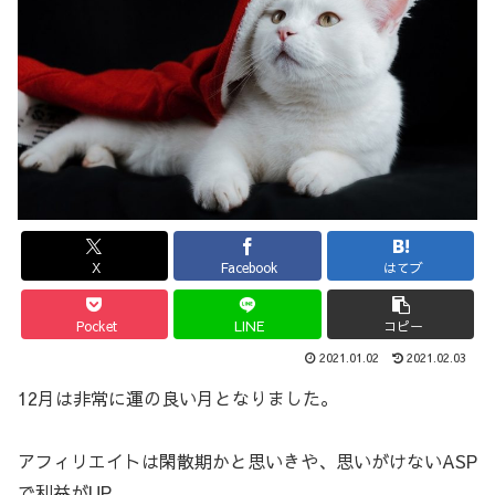
X
Facebook
はてブ
Pocket
LINE
コピー
2021.01.02
2021.02.03
12月は非常に運の良い月となりました。
アフィリエイトは閑散期かと思いきや、思いがけないASP
で利益がUP。