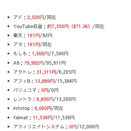
アド：
2,509
円
/同左
YouTube収益：
約7,350円（$71.36‬）
/同左
楽天：
161円
/92円
アマ：
161円
/同左
もしも：
1,000円
/7,500円
A8：
79,982円
/95,911円
アクトレ：
31,311円
/6,205円
アフィB：
13,889円
/15,384円
バリュコマ：
0円
/0円
レントラ：
6,600円
/13,200円
infotop：
6,000円
/同左
felmat：
11,538円
/11,538円
アフィリエイトシステム：
0円
/12,000円