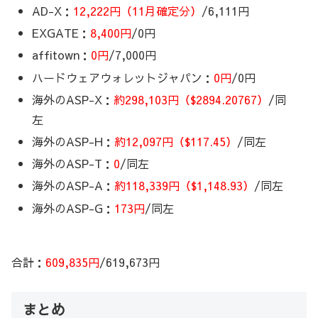
AD-X：
12,222円（11月確定分）
/6,111円
EXGATE：
8,400円
/0円
affitown：
0円
/7,000円
ハードウェアウォレットジャパン：
0円
/0円
海外のASP-X：
約298,103円（$2894.20767）
/同
左
海外のASP-H：
約12,097円（$117.45）
/同左
海外のASP-T：
0
/同左
海外のASP-A：
約118,339円（$1,148.93‬）
/同左
海外のASP-G：
173円
/同左
合計：
609,835
円
/619,673円
まとめ