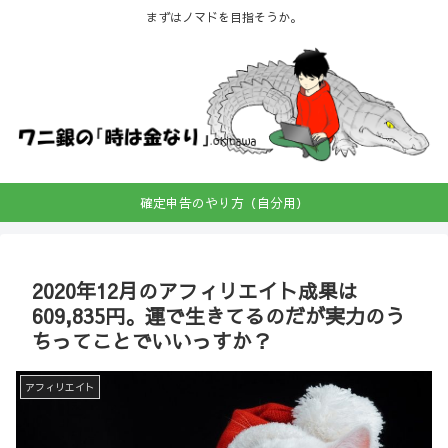
まずはノマドを目指そうか。
確定申告のやり方（自分用）
2020年12月のアフィリエイト成果は
609,835円。運で生きてるのだが実力のう
ちってことでいいっすか？
アフィリエイト