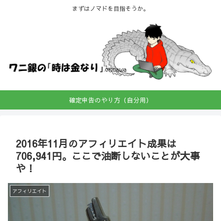
まずはノマドを目指そうか。
確定申告のやり方（自分用）
2016年11月のアフィリエイト成果は
706,941円。ここで油断しないことが大事
や！
アフィリエイト