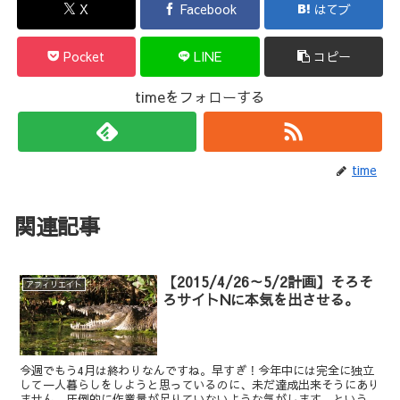
X
Facebook
はてブ
Pocket
LINE
コピー
timeをフォローする
time
関連記事
【2015/4/26～5/2計画】そろそ
アフィリエイト
ろサイトNに本気を出させる。
今週でもう4月は終わりなんですね。早すぎ！今年中には完全に独立
して一人暮らしをしようと思っているのに、未だ達成出来そうにあり
ません。圧倒的に作業量が足りていないような気がします。という