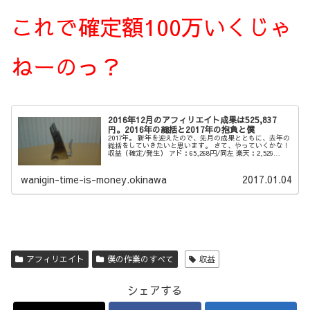
これで確定額100万いくじゃ
ねーのっ？
2016年12月のアフィリエイト成果は525,837
円。2016年の総括と2017年の抱負と僕
2017年。 新年を迎えたので、先月の成果とともに、去年の
総括をしていきたいと思います。 さて、やっていくかな！
収益（確定/発生） アド：65,268円/同左 楽天：2,529
円/5,595円 アマ：6,941円/同左 もしも：2,663...
wanigin-time-is-money.okinawa
2017.01.04
アフィリエイト
僕の作業のすべて
収益
シェアする