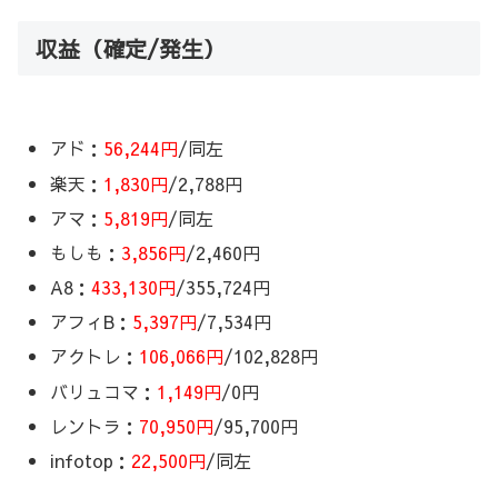
収益（確定/発生）
アド：
56,244円
/同左
楽天：
1,830円
/2,788円
アマ：
5,819円
/同左
もしも：
3,856円
/2,460円
A8：
433,130円
/355,724円
アフィB：
5,397円
/7,534円
アクトレ：
106,066円
/102,828円
バリュコマ：
1,149円
/0円
レントラ：
70,950円
/95,700円
infotop：
22,500円
/同左