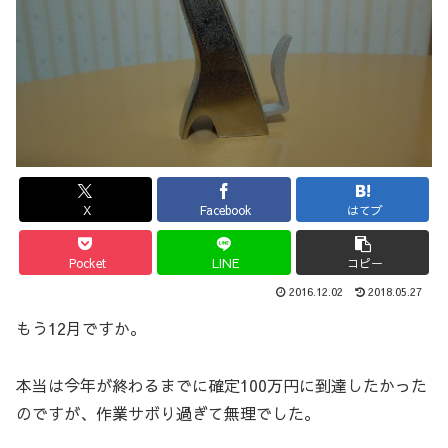
X
Facebook
はてブ
Pocket
LINE
コピー
2016.12.02
2018.05.27
もう12月ですか。
本当は今年が終わるまでに確定100万円に到達したかった
のですが、作業サボり過ぎて無理でした。