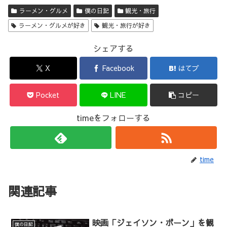
ラーメン・グルメ
僕の日記
観光・旅行
ラーメン・グルメが好き
観光・旅行が好き
シェアする
X
Facebook
はてブ
Pocket
LINE
コピー
timeをフォローする
time
関連記事
映画「ジェイソン・ボーン」を観
僕の日記