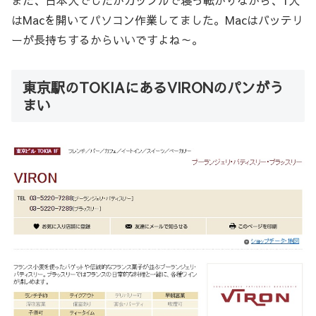
また、日本人でしたがカップルで寝っ転がりながら、1人
はMacを開いてパソコン作業してました。Macはバッテリ
ーが長持ちするからいいですよね～。
東京駅のTOKIAにあるVIRONのパンがう
まい