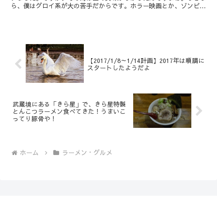
ら、僕はグロイ系が大の苦手だからです。ホラー映画とか、ゾンビ系
とか、ターミネーターとか苦手です。しかし、ゲオに訪れて...
【2017/1/8～1/14計画】2017年は順調に
スタートしたようだよ
武蔵境にある「きら星」で、きら星特製
とんこつラーメン食べてきた！うまいこ
ってり豚骨や！
ホーム
ラーメン・グルメ