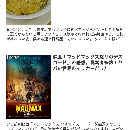
食べかけ、失礼します。でもキレイに食べてるからガン見しても気分
は悪くならないと思うよ？昨日、税務署で行われた決算説明会。これ
が終わった後、僕は最速で日高屋へ向かいました。あまりにも腹が減
り過ぎて、もうラーメン以外に何も考えることが出来なかっ...
映画「マッドマックス怒りのデス
僕の日記
ロード」の感想。異常者多数！ヤ
バい世界のマリカーだった
少し前に映画「マッドマックス 怒りのデスロード」が話題になって
いました。ですが、その時は全く興味がなかったんですよね。なぜな