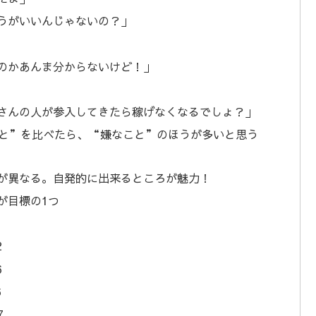
うがいいんじゃないの？」
のかあんま分からないけど！」
さんの人が参入してきたら稼げなくなるでしょ？」
と”を比べたら、“嫌なこと”のほうが多いと思う
が異なる。自発的に出来るところが魅力！
が目標の1つ
2
6
6
7