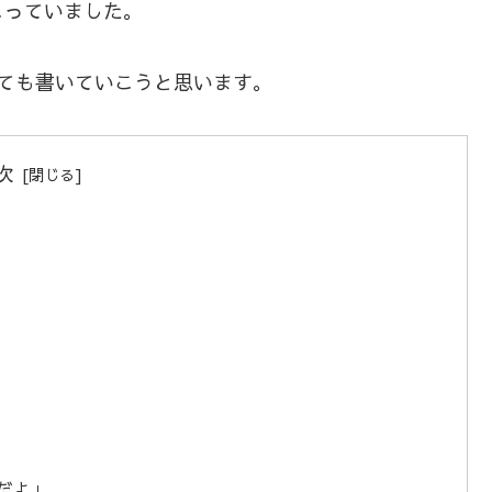
こっていました。
ても書いていこうと思います。
次
だよ」