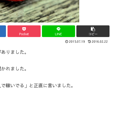
Pocket
LINE
コピー
2015.07.19
2016.02.22
がありました。
聞かれました。
入で稼いでる」と正直に言いました。