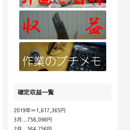
確定収益一覧
2019年＝1,617,365円
3月…758,098円
2月…564,756円