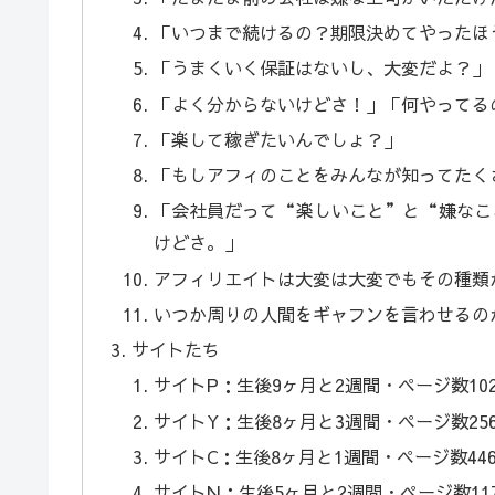
「いつまで続けるの？期限決めてやったほ
「うまくいく保証はないし、大変だよ？」
「よく分からないけどさ！」「何やってる
「楽して稼ぎたいんでしょ？」
「もしアフィのことをみんなが知ってたく
「会社員だって“楽しいこと”と“嫌なこ
けどさ。」
アフィリエイトは大変は大変でもその種類
いつか周りの人間をギャフンを言わせるの
サイトたち
サイトP：生後9ヶ月と2週間・ページ数10
サイトY：生後8ヶ月と3週間・ページ数25
サイトC：生後8ヶ月と1週間・ページ数44
サイトN：生後5ヶ月と2週間・ページ数11