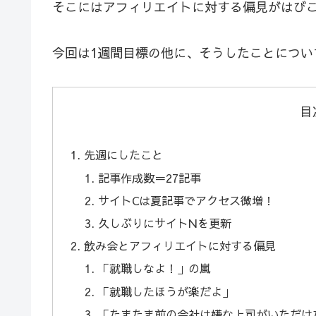
そこにはアフィリエイトに対する偏見がはび
今回は1週間目標の他に、そうしたことについ
目
先週にしたこと
記事作成数＝27記事
サイトCは夏記事でアクセス微増！
久しぶりにサイトNを更新
飲み会とアフィリエイトに対する偏見
「就職しなよ！」の嵐
「就職したほうが楽だよ」
「たまたま前の会社は嫌な上司がいただけ