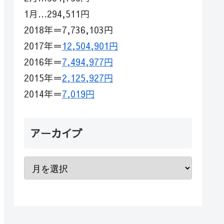
1月…294,511円
2018年＝7,736,103円
2017年＝
12,504,901円
2016年＝
7,494,977円
2015年＝
2,125,927円
2014年＝
7,019円
アーカイブ