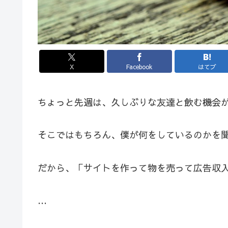
X
Facebook
はてブ
ちょっと先週は、久しぶりな友達と飲む機会
そこではもちろん、僕が何をしているのかを
だから、「サイトを作って物を売って広告収
…