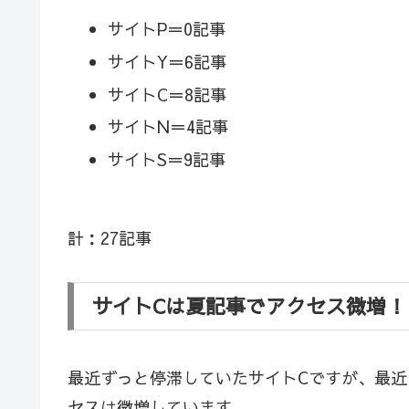
サイトP＝0記事
サイトY＝6記事
サイトC＝8記事
サイトN＝4記事
サイトS＝9記事
計：27記事
サイトCは夏記事でアクセス微増！
最近ずっと停滞していたサイトCですが、最
セスは微増しています。