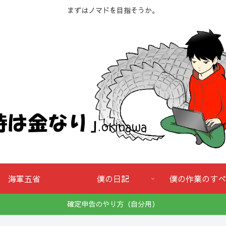
まずはノマドを目指そうか。
海軍五省
僕の日記
僕の作業のすべ
確定申告のやり方（自分用）